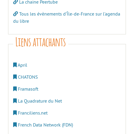
La chaine Peertube
Tous les évènements d’Île-de-France sur l’agenda
du libre
Liens attachants
April
CHATONS
Framasoft
La Quadrature du Net
Franciliens.net
French Data Network (FDN)