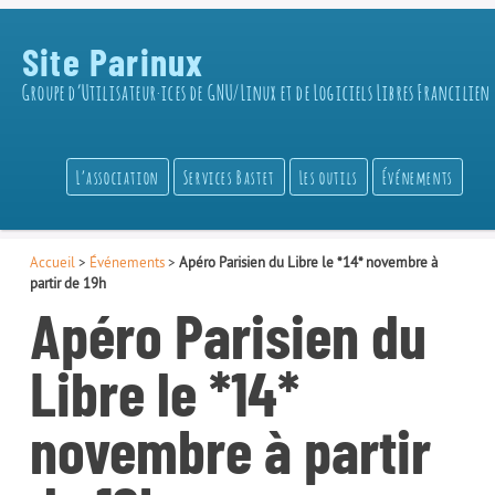
Site Parinux
Groupe d’Utilisateur·ices de GNU/Linux et de Logiciels Libres Francilien
L’association
Services Bastet
Les outils
Événements
Accueil
>
Événements
>
Apéro Parisien du Libre le *14* novembre à
partir de 19h
Apéro Parisien du
Libre le *14*
novembre à partir