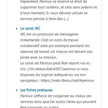
Cependant, Parinux se réserve le droit de
supprimer tout contenu, et cela sans préavis et
à tout moment. Si vous désirez utiliser ce
service, pensez à faire des (…)
Le canal IRC
IRC est un protocole de messagerie
instantanée. C’est un outil de travail
collaboratif utile par exemple pendant les
séances de travail où chacun est devant son
poste avec sa mission.
Le canal de Parinux peut être rejoint via irc :
ircs ://irc.libera.chat:6697/parinux si vous
disposez du logiciel adéquat ou via son
navigateur : https://web.libera.chat/#parinux
Les fiches pratiques
Parinux s’efforce de vulgariser au mieux ses
services ainsi que les outils libres qui peuvent
être proposés au public.