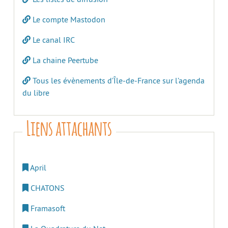
Le compte Mastodon
Le canal IRC
La chaine Peertube
Tous les évènements d’Île-de-France sur l’agenda
du libre
Liens attachants
April
CHATONS
Framasoft