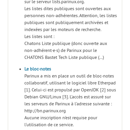
sur le serveur lists.parinux.org.
Les listes dites publiques sont ouvertes aux
personnes non-adhérentes. Attention, les listes
publiques sont publiquement archivées et
indexées par les moteurs de recherche.
Les listes sont :
Chatons Liste publique (donc ouverte aux
non-adhérent·e·s) de Parinux pour le
CHATONS Bastet Tech Liste publique (…)
Le bloc-notes
Parinux a mis en place un outil de bloc-notes
collaboratif, utilisant le logiciel libre Etherpad
[1]. Celui-ci est propulsé par OpenJDK [2] sous
Debian GNU/Linux [3]. L’accès est assuré sur
les serveurs de Parinux à l’adresse suivante :
http://bn.parinux.org
Aucune inscription n’est requise pour
l’utilisation de ce service.