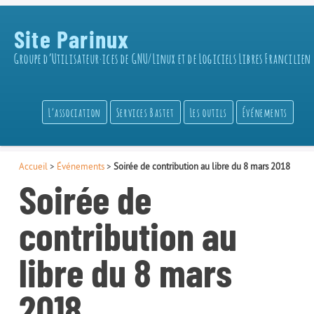
Site Parinux
Groupe d’Utilisateur·ices de GNU/Linux et de Logiciels Libres Francilien
L’association
Services Bastet
Les outils
Événements
Accueil
>
Événements
>
Soirée de contribution au libre du 8 mars 2018
Soirée de
contribution au
libre du 8 mars
2018