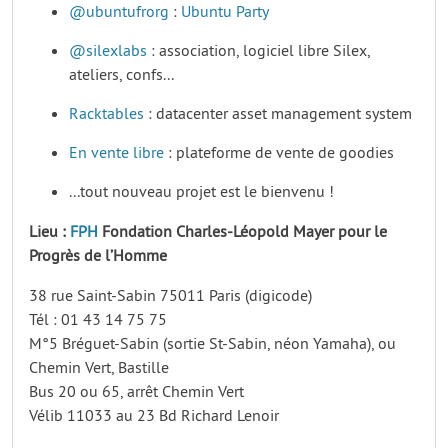
@ubuntufrorg
:
Ubuntu Party
@silexlabs
: association, logiciel libre Silex,
ateliers, confs...
Racktables
: datacenter asset management system
En vente libre
: plateforme de vente de goodies
...tout nouveau projet est le bienvenu !
Lieu :
FPH
Fondation Charles-Léopold Mayer pour le
Progrès de l’Homme
38 rue Saint-Sabin 75011 Paris (digicode)
Tél : 01 43 14 75 75
M°5 Bréguet-Sabin (sortie St-Sabin, néon Yamaha), ou
Chemin Vert, Bastille
Bus 20 ou 65, arrêt Chemin Vert
Vélib 11033 au 23 Bd Richard Lenoir