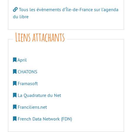
Tous les évènements d’Île-de-France sur l’agenda
du libre
Liens attachants
April
CHATONS
Framasoft
La Quadrature du Net
Franciliens.net
French Data Network (FDN)