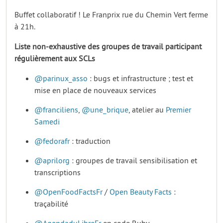
Buffet collaboratif ! Le Franprix rue du Chemin Vert ferme
à 21h.
Liste non-exhaustive des groupes de travail participant
régulièrement aux SCLs
@parinux_asso
: bugs et infrastructure ; test et
mise en place de nouveaux services
@franciliens
,
@une_brique
, atelier au
Premier
Samedi
@fedorafr
: traduction
@aprilorg
: groupes de travail sensibilisation et
transcriptions
@OpenFoodFactsFr
/
Open Beauty Facts
:
traçabilité