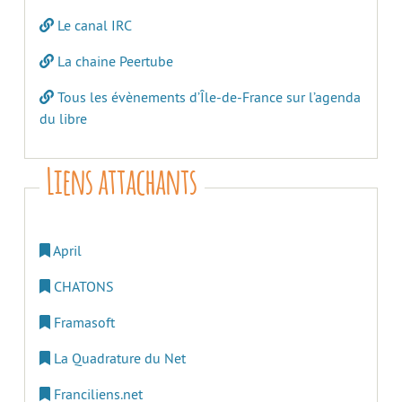
Le canal IRC
La chaine Peertube
Tous les évènements d’Île-de-France sur l’agenda
du libre
Liens attachants
April
CHATONS
Framasoft
La Quadrature du Net
Franciliens.net