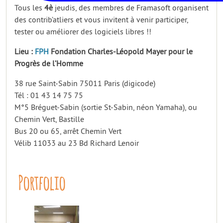
Tous les
4è
jeudis, des membres de Framasoft organisent
des contrib’atliers et vous invitent à venir participer,
tester ou améliorer des logiciels libres !!
Lieu :
FPH
Fondation Charles-Léopold Mayer pour le
Progrès de l’Homme
38 rue Saint-Sabin 75011 Paris (digicode)
Tél : 01 43 14 75 75
M°5 Bréguet-Sabin (sortie St-Sabin, néon Yamaha), ou
Chemin Vert, Bastille
Bus 20 ou 65, arrêt Chemin Vert
Vélib 11033 au 23 Bd Richard Lenoir
Portfolio