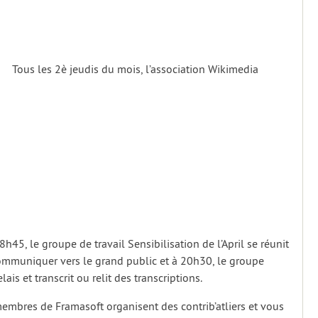
Tous les 2è jeudis du mois, l’association Wikimedia
8h45, le groupe de travail Sensibilisation de l’April se réunit
communiquer vers le grand public et à 20h30, le groupe
lais et transcrit ou relit des transcriptions.
embres de Framasoft organisent des contrib’atliers et vous