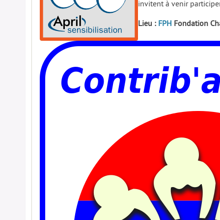
invitent à venir participe
Lieu :
FPH
Fondation Cha