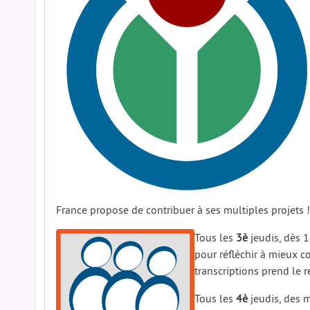
France propose de contribuer à ses multiples projets !
Tous les
3è
jeudis, dès 1
pour réfléchir à mieux 
transcriptions prend le re
Tous les
4è
jeudis, des m