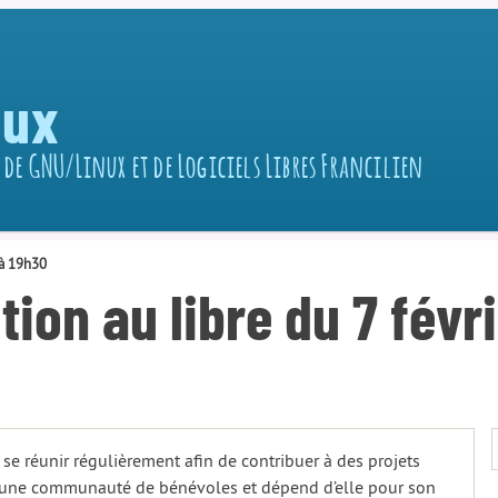
nux
 de GNU/Linux et de Logiciels Libres Francilien
 à 19h30
tion au libre du 7 févr
 se réunir régulièrement afin de contribuer à des projets
 par une communauté de bénévoles et dépend d’elle pour son