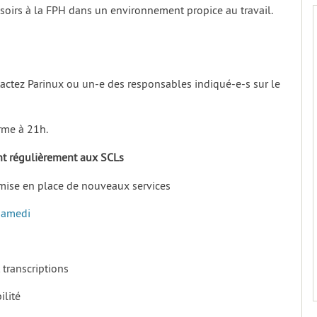
soirs à la FPH dans un environnement propice au travail.
ntactez Parinux ou un-e des responsables indiqué-e-s sur le
erme à 21h.
ant régulièrement aux SCLs
et mise en place de nouveaux services
Samedi
 transcriptions
ilité