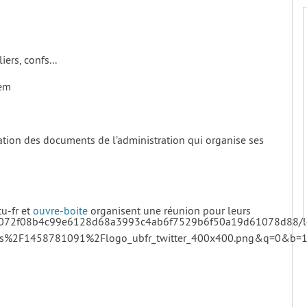
iers, confs...
tem
ration des documents de l’administration qui organise ses
u-fr et
ouvre-boite
organisent une réunion pour leurs