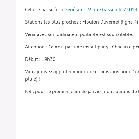
Cela se passe à
La Générale
-
39 rue Gassendi, 75014 
Stations les plus proches : Mouton Duvernet (ligne 4) 
Venir avec son ordinateur portable est souhaitable.
Attention : Ce n’est pas une install party ! Chacun·e pe
Début : 19h30
Vous pouvez apporter nourriture et boissons pour l’a
pluie) !
NB : pour ce premier jeudi de janvier, nous aurons de 