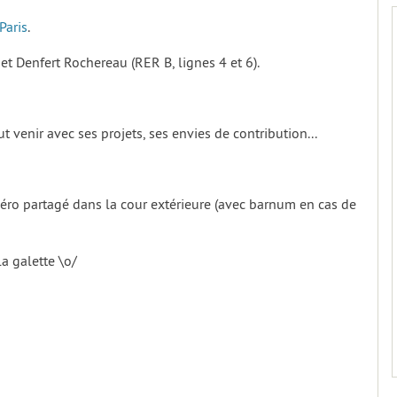
Paris
.
et Denfert Rochereau (RER B, lignes 4 et 6).
ut venir avec ses projets, ses envies de contribution...
péro partagé dans la cour extérieure (avec barnum en cas de
la galette \o/