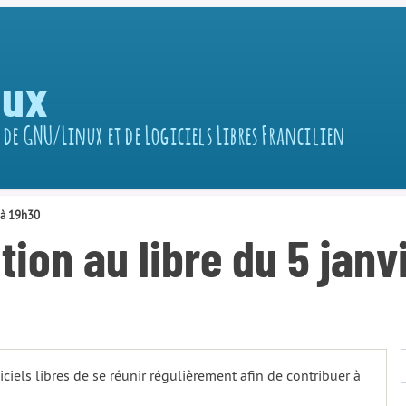
nux
 de GNU/Linux et de Logiciels Libres Francilien
r à 19h30
tion au libre du 5 janv
iciels libres de se réunir régulièrement afin de contribuer à