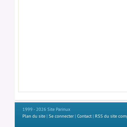
1999 - 2026 Site Parinux
Plan du site
|
Se connecter
|
Contact
|
RSS du site com