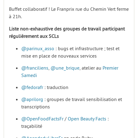
Buffet collaboratif ! Le Franprix rue du Chemin Vert ferme
à 21h.
Liste non-exhaustive des groupes de travail participant
régulièrement aux SCLs
@parinux_asso
: bugs et infrastructure ; test et
mise en place de nouveaux services
@franciliens
,
@une_brique
, atelier au
Premier
Samedi
@fedorafr
: traduction
@aprilorg
: groupes de travail sensibilisation et
transcriptions
@OpenFoodFactsFr
/
Open Beauty Facts
:
traçabilité