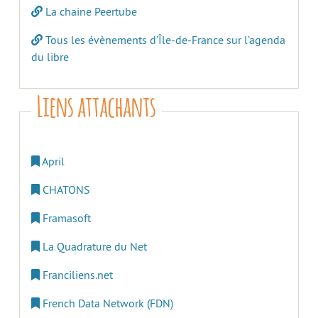
La chaine Peertube
Tous les évènements d’Île-de-France sur l’agenda
du libre
Liens attachants
April
CHATONS
Framasoft
La Quadrature du Net
Franciliens.net
French Data Network (FDN)