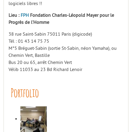
logiciels libres !!
Lieu :
FPH
Fondation Charles-Léopold Mayer pour le
Progrès de l’Homme
38 rue Saint-Sabin 75011 Paris (digicode)
Tél : 01 43 14 75 75
M°5 Bréguet-Sabin (sortie St-Sabin, néon Yamaha), ou
Chemin Vert, Bastille
Bus 20 ou 65, arrêt Chemin Vert
Vélib 11033 au 23 Bd Richard Lenoir
Portfolio