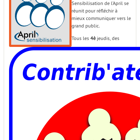
Sensibilisation de l’April se
réunit pour réfléchir à
mieux communiquer vers le
grand public.
Tous les
4è
jeudis, des