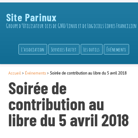
Site Parinux
Groupe d’Utilisateur·ices de GNU/Linux et de Logiciels Libres Francilien
L’association
Services Bastet
Les outils
Événements
Accueil
>
Événements
>
Soirée de contribution au libre du 5 avril 2018
Soirée de
contribution au
libre du 5 avril 2018