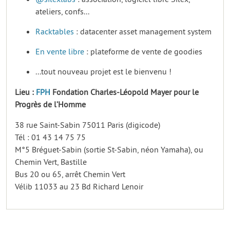
ateliers, confs...
Racktables
: datacenter asset management system
En vente libre
: plateforme de vente de goodies
...tout nouveau projet est le bienvenu !
Lieu :
FPH
Fondation Charles-Léopold Mayer pour le
Progrès de l’Homme
38 rue Saint-Sabin 75011 Paris (digicode)
Tél : 01 43 14 75 75
M°5 Bréguet-Sabin (sortie St-Sabin, néon Yamaha), ou
Chemin Vert, Bastille
Bus 20 ou 65, arrêt Chemin Vert
Vélib 11033 au 23 Bd Richard Lenoir