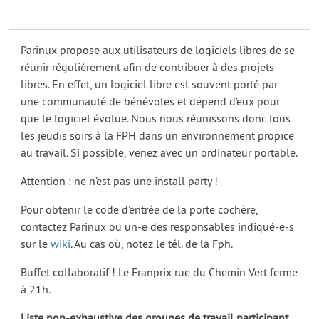
Parinux propose aux utilisateurs de logiciels libres de se
réunir régulièrement afin de contribuer à des projets
libres. En effet, un logiciel libre est souvent porté par
une communauté de bénévoles et dépend d’eux pour
que le logiciel évolue. Nous nous réunissons donc tous
les jeudis soirs à la FPH dans un environnement propice
au travail. Si possible, venez avec un ordinateur portable.
Attention : ne n’est pas une install party !
Pour obtenir le code d’entrée de la porte cochère,
contactez Parinux ou un-e des responsables indiqué-e-s
sur le
wiki
. Au cas où, notez le tél. de la Fph.
Buffet collaboratif ! Le Franprix rue du Chemin Vert ferme
à 21h.
Liste non-exhaustive des groupes de travail participant