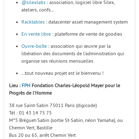
@silexlabs
: association, logiciel libre Silex,
ateliers, confs...
Racktables
: datacenter asset management system
En vente libre
: plateforme de vente de goodies
Ouvre-boîte
: association qui œuvre par la
libération des documents de l’administration qui
organise ses réunions mensuelles
...tout nouveau projet est le bienvenu !
Lieu :
FPH
Fondation Charles-Léopold Mayer pour le
Progrès de l’Homme
38 rue Saint-Sabin 75011 Paris (digicode)
Tél : 01 43 14 75 75
M°5 Bréguet-Sabin (sortie St-Sabin, néon Yamaha), ou
Chemin Vert, Bastille
Bus 20 ou 65, arrêt Chemin Vert