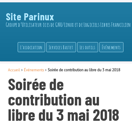
Site Parinux
Groupe d’Utilisateur·ices de GNU/Linux et de Logiciels Libres Francilien
L’association
Services Bastet
Les outils
Événements
Accueil
>
Événements
>
Soirée de contribution au libre du 3 mai 2018
Soirée de
contribution au
libre du 3 mai 2018