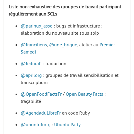
Liste non-exhaustive des groupes de travail participant
régulièrement aux SCLs
@parinux_asso
: bugs et infrastructure ;
élaboration du nouveau site sous spip
@franciliens
,
@une_brique
, atelier au
Premier
Samedi
@fedorafr
: traduction
@aprilorg
: groupes de travail sensibilisation et
transcriptions
@OpenFoodFactsFr
/
Open Beauty Facts
:
traçabilité
@AgendaduLibreFr
en code Ruby
@ubuntufrorg
:
Ubuntu Party