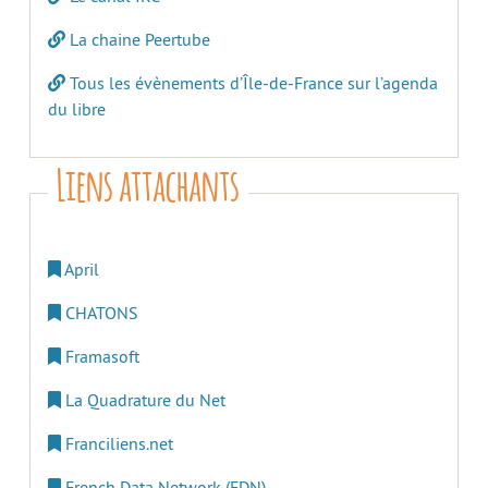
La chaine Peertube
Tous les évènements d’Île-de-France sur l’agenda
du libre
Liens attachants
April
CHATONS
Framasoft
La Quadrature du Net
Franciliens.net
French Data Network (FDN)