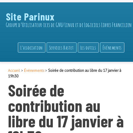
Site Parinux
Groupe d’Utilisateur·ices de GNU/Linux et de Logiciels Libres Francilien
L’association
Services Bastet
Les outils
Événements
Accueil
>
Événements
>
Soirée de contribution au libre du 17 janvier à
19h30
Soirée de
contribution au
libre du 17 janvier à