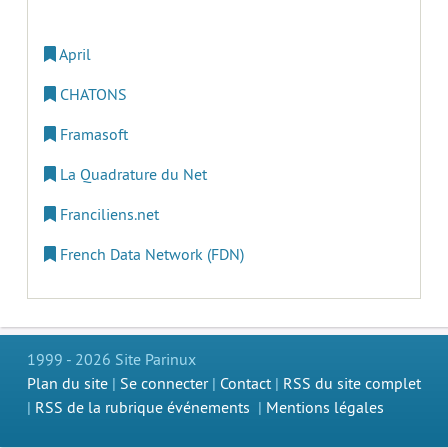
April
CHATONS
Framasoft
La Quadrature du Net
Franciliens.net
French Data Network (FDN)
1999 - 2026 Site Parinux
Plan du site
|
Se connecter
|
Contact
|
RSS du site complet
|
RSS de la rubrique événements
|
Mentions légales