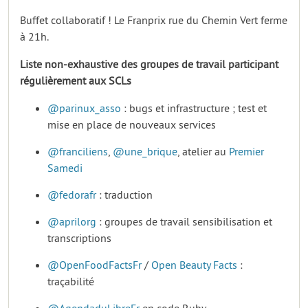
Buffet collaboratif ! Le Franprix rue du Chemin Vert ferme
à 21h.
Liste non-exhaustive des groupes de travail participant
régulièrement aux SCLs
@parinux_asso
: bugs et infrastructure ; test et
mise en place de nouveaux services
@franciliens
,
@une_brique
, atelier au
Premier
Samedi
@fedorafr
: traduction
@aprilorg
: groupes de travail sensibilisation et
transcriptions
@OpenFoodFactsFr
/
Open Beauty Facts
:
traçabilité