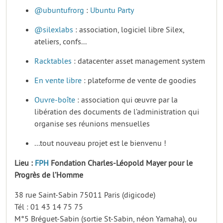
@ubuntufrorg
:
Ubuntu Party
@silexlabs
: association, logiciel libre Silex,
ateliers, confs...
Racktables
: datacenter asset management system
En vente libre
: plateforme de vente de goodies
Ouvre-boîte
: association qui œuvre par la
libération des documents de l’administration qui
organise ses réunions mensuelles
...tout nouveau projet est le bienvenu !
Lieu :
FPH
Fondation Charles-Léopold Mayer pour le
Progrès de l’Homme
38 rue Saint-Sabin 75011 Paris (digicode)
Tél : 01 43 14 75 75
M°5 Bréguet-Sabin (sortie St-Sabin, néon Yamaha), ou