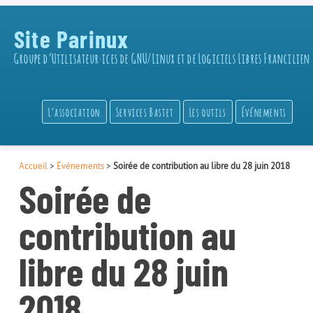
Site Parinux
Groupe d’Utilisateur·ices de GNU/Linux et de Logiciels Libres Francilien
L’association
Services Bastet
Les outils
Événements
Accueil
>
Événements
>
Soirée de contribution au libre du 28 juin 2018
Soirée de
contribution au
libre du 28 juin
2018