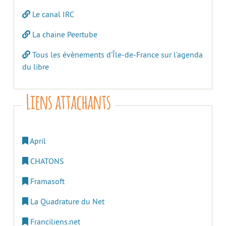
Le canal IRC
La chaine Peertube
Tous les évènements d’Île-de-France sur l’agenda
du libre
Liens attachants
April
CHATONS
Framasoft
La Quadrature du Net
Franciliens.net