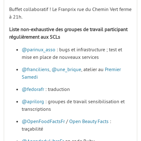
Buffet collaboratif ! Le Franprix rue du Chemin Vert ferme
à 21h.
Liste non-exhaustive des groupes de travail participant
régulièrement aux SCLs
@parinux_asso
: bugs et infrastructure ; test et
mise en place de nouveaux services
@franciliens
,
@une_brique
, atelier au
Premier
Samedi
@fedorafr
: traduction
@aprilorg
: groupes de travail sensibilisation et
transcriptions
@OpenFoodFactsFr
/
Open Beauty Facts
:
traçabilité