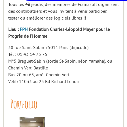
Tous les
4è
jeudis, des membres de Framasoft organisent
des contrib’atliers et vous invitent à venir participer,
tester ou améliorer des logiciels libres !!
Lieu :
FPH
Fondation Charles-Léopold Mayer pour le
Progrès de l’Homme
38 rue Saint-Sabin 75011 Paris (digicode)
Tél : 01 43 14 75 75
M°5 Bréguet-Sabin (sortie St-Sabin, néon Yamaha), ou
Chemin Vert, Bastille
Bus 20 ou 65, arrêt Chemin Vert
Vélib 11033 au 23 Bd Richard Lenoir
Portfolio