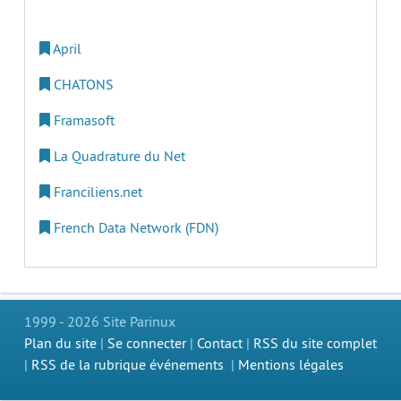
April
CHATONS
Framasoft
La Quadrature du Net
Franciliens.net
French Data Network (FDN)
1999 - 2026 Site Parinux
Plan du site
|
Se connecter
|
Contact
|
RSS du site complet
|
RSS de la rubrique événements
|
Mentions légales