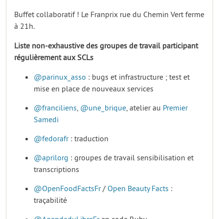
Buffet collaboratif ! Le Franprix rue du Chemin Vert ferme
à 21h.
Liste non-exhaustive des groupes de travail participant
régulièrement aux SCLs
@parinux_asso
: bugs et infrastructure ; test et
mise en place de nouveaux services
@franciliens
,
@une_brique
, atelier au
Premier
Samedi
@fedorafr
: traduction
@aprilorg
: groupes de travail sensibilisation et
transcriptions
@OpenFoodFactsFr
/
Open Beauty Facts
:
traçabilité