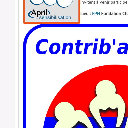
invitent à venir participe
Lieu :
FPH
Fondation Cha