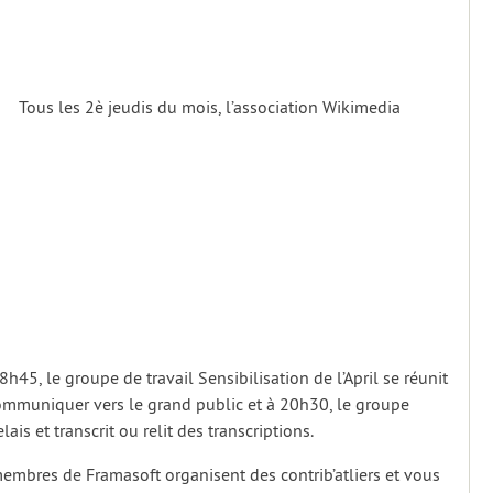
Tous les 2è jeudis du mois, l’association Wikimedia
8h45, le groupe de travail Sensibilisation de l’April se réunit
communiquer vers le grand public et à 20h30, le groupe
lais et transcrit ou relit des transcriptions.
embres de Framasoft organisent des contrib’atliers et vous