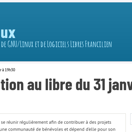
nux
 de GNU/Linux et de Logiciels Libres Francilien
er à 19h30
tion au libre du 31 jan
 se réunir régulièrement afin de contribuer à des projets
 par une communauté de bénévoles et dépend d’elle pour son