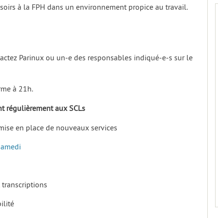
soirs à la FPH dans un environnement propice au travail.
ntactez Parinux ou un-e des responsables indiqué-e-s sur le
erme à 21h.
ant régulièrement aux SCLs
et mise en place de nouveaux services
Samedi
 transcriptions
ilité