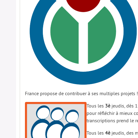
France propose de contribuer à ses multiples projets !
Tous les
3è
jeudis, dès 1
pour réfléchir à mieux 
transcriptions prend le re
Tous les
4è
jeudis, des m