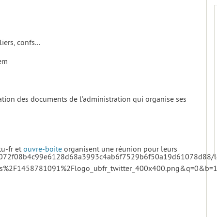
iers, confs...
tem
ration des documents de l’administration qui organise ses
u-fr et
ouvre-boite
organisent une réunion pour leurs