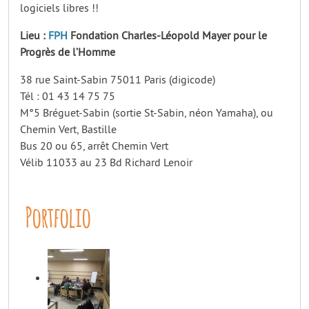
logiciels libres !!
Lieu :
FPH
Fondation Charles-Léopold Mayer pour le
Progrès de l’Homme
38 rue Saint-Sabin 75011 Paris (digicode)
Tél : 01 43 14 75 75
M°5 Bréguet-Sabin (sortie St-Sabin, néon Yamaha), ou
Chemin Vert, Bastille
Bus 20 ou 65, arrêt Chemin Vert
Vélib 11033 au 23 Bd Richard Lenoir
Portfolio