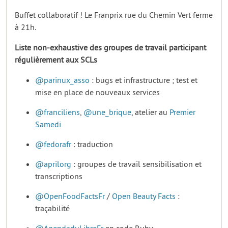
Buffet collaboratif ! Le Franprix rue du Chemin Vert ferme
à 21h.
Liste non-exhaustive des groupes de travail participant
régulièrement aux SCLs
@parinux_asso
: bugs et infrastructure ; test et
mise en place de nouveaux services
@franciliens
,
@une_brique
, atelier au
Premier
Samedi
@fedorafr
: traduction
@aprilorg
: groupes de travail sensibilisation et
transcriptions
@OpenFoodFactsFr
/
Open Beauty Facts
:
traçabilité