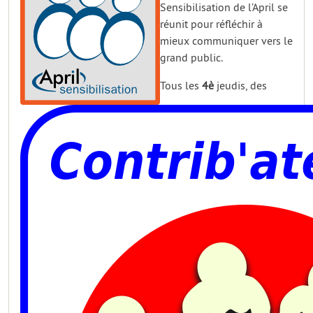
Sensibilisation de l’April se
réunit pour réfléchir à
mieux communiquer vers le
grand public.
Tous les
4è
jeudis, des