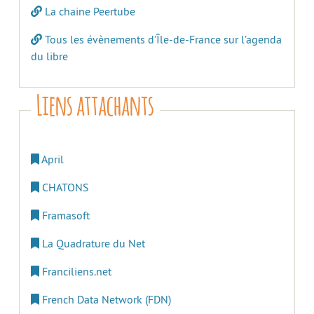
La chaine Peertube
Tous les évènements d’Île-de-France sur l’agenda
du libre
Liens attachants
April
CHATONS
Framasoft
La Quadrature du Net
Franciliens.net
French Data Network (FDN)