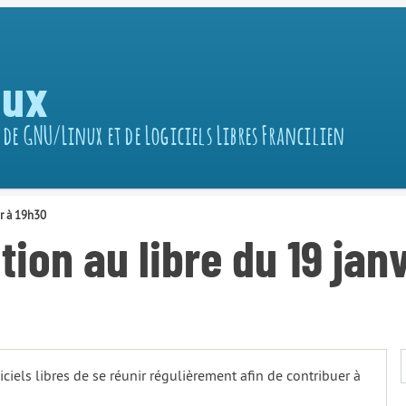
nux
 de GNU/Linux et de Logiciels Libres Francilien
er à 19h30
tion au libre du 19 jan
iciels libres de se réunir régulièrement afin de contribuer à