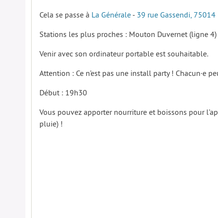
Cela se passe à
La Générale
-
39 rue Gassendi, 75014 
Stations les plus proches : Mouton Duvernet (ligne 4) 
Venir avec son ordinateur portable est souhaitable.
Attention : Ce n’est pas une install party ! Chacun·e pe
Début : 19h30
Vous pouvez apporter nourriture et boissons pour l’a
pluie) !