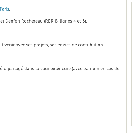
Paris
.
et Denfert Rochereau (RER B, lignes 4 et 6).
ut venir avec ses projets, ses envies de contribution...
péro partagé dans la cour extérieure (avec barnum en cas de