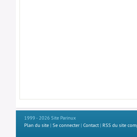
1999 - 2026 Site Parinux
Plan du site
|
Se connecter
|
Contact
|
RSS du site com