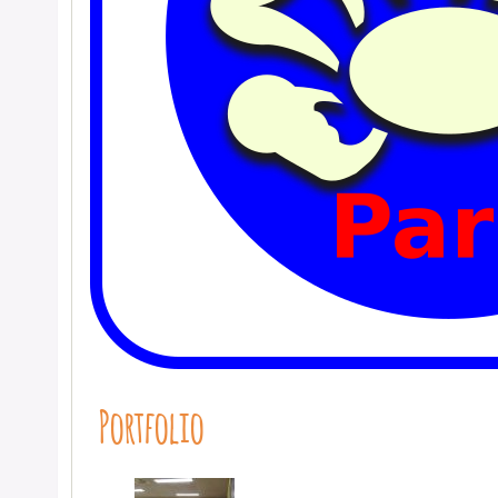
Portfolio