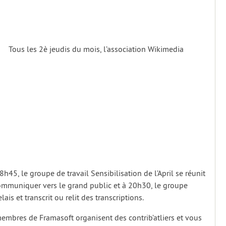
Tous les 2è jeudis du mois, l’association Wikimedia
8h45, le groupe de travail Sensibilisation de l’April se réunit
communiquer vers le grand public et à 20h30, le groupe
lais et transcrit ou relit des transcriptions.
embres de Framasoft organisent des contrib’atliers et vous