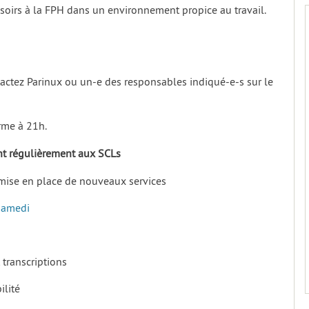
soirs à la FPH dans un environnement propice au travail.
ntactez Parinux ou un-e des responsables indiqué-e-s sur le
erme à 21h.
ant régulièrement aux SCLs
et mise en place de nouveaux services
Samedi
 transcriptions
ilité