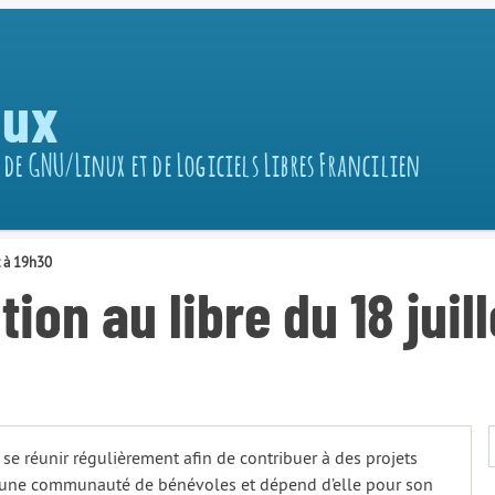
nux
 de GNU/Linux et de Logiciels Libres Francilien
t à 19h30
ion au libre du 18 juil
 se réunir régulièrement afin de contribuer à des projets
 par une communauté de bénévoles et dépend d’elle pour son