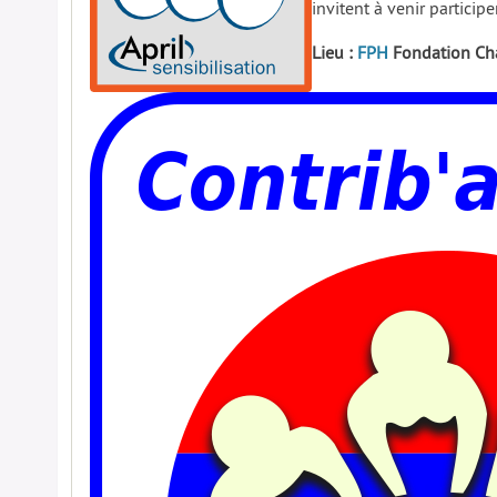
invitent à venir participe
Lieu :
FPH
Fondation Cha