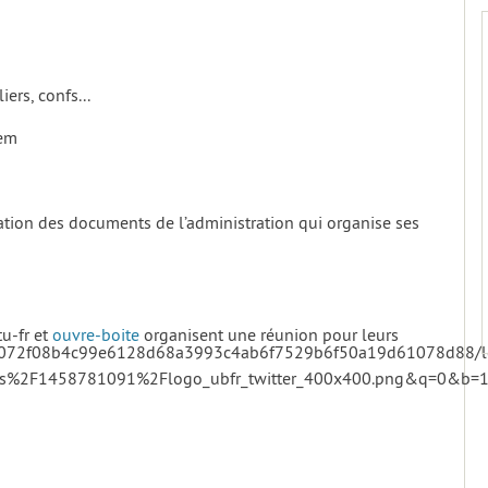
iers, confs...
tem
ration des documents de l’administration qui organise ses
u-fr et
ouvre-boite
organisent une réunion pour leurs