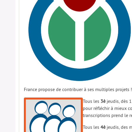
France propose de contribuer à ses multiples projets !
Tous les
3è
jeudis, dès 1
pour réfléchir à mieux 
transcriptions prend le re
Tous les
4è
jeudis, des m