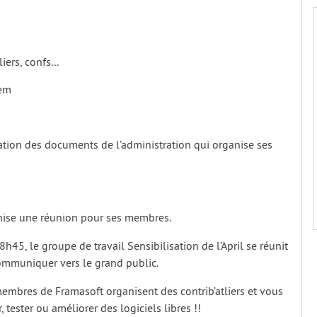
iers, confs...
tem
ration des documents de l’administration qui organise ses
ise une réunion pour ses membres.
8h45, le groupe de travail Sensibilisation de l’April se réunit
communiquer vers le grand public.
embres de Framasoft organisent des contrib’atliers et vous
r, tester ou améliorer des logiciels libres !!