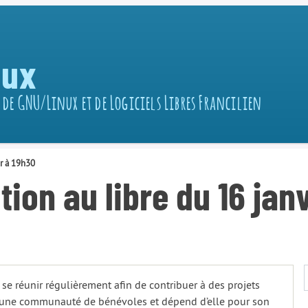
nux
 de GNU/Linux et de Logiciels Libres Francilien
er à 19h30
tion au libre du 16 jan
 se réunir régulièrement afin de contribuer à des projets
 par une communauté de bénévoles et dépend d’elle pour son