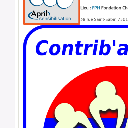
Lieu :
FPH
Fondation Cha
38 rue Saint-Sabin 75011