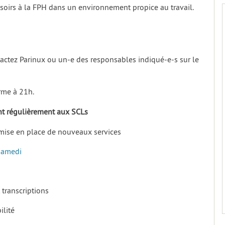
soirs à la FPH dans un environnement propice au travail.
ntactez Parinux ou un-e des responsables indiqué-e-s sur le
erme à 21h.
ant régulièrement aux SCLs
et mise en place de nouveaux services
Samedi
 transcriptions
ilité