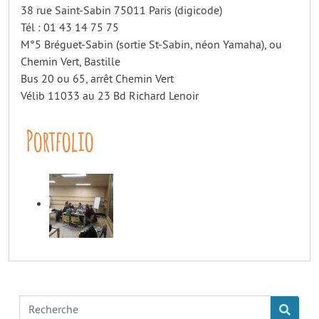
38 rue Saint-Sabin 75011 Paris (digicode)
Tél : 01 43 14 75 75
M°5 Bréguet-Sabin (sortie St-Sabin, néon Yamaha), ou
Chemin Vert, Bastille
Bus 20 ou 65, arrêt Chemin Vert
Vélib 11033 au 23 Bd Richard Lenoir
Portfolio