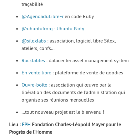
traçabilité
@AgendaduLibreFr
en code Ruby
@ubuntufrorg
:
Ubuntu Party
@silexlabs
: association, logiciel libre Silex,
ateliers, confs...
Racktables
: datacenter asset management system
En vente libre
: plateforme de vente de goodies
Ouvre-boîte
: association qui œuvre par la
libération des documents de l’administration qui
organise ses réunions mensuelles
...tout nouveau projet est le bienvenu !
Lieu :
FPH
Fondation Charles-Léopold Mayer pour le
Progrès de l’Homme