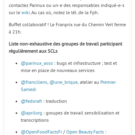
contactez Parinux ou un-e des responsables indiqué-e-s
sur le
wiki
. Au cas où, notez le tél. de la Fph.
Buffet collaboratif ! Le Franprix rue du Chemin Vert ferme
à 21h.
Liste non-exhaustive des groupes de travail participant
régulièrement aux SCLs
@parinux_asso
: bugs et infrastructure ; test et
mise en place de nouveaux services
@franciliens
,
@une_brique
, atelier au
Premier
Samedi
@fedorafr
: traduction
@aprilorg
: groupes de travail sensibilisation et
transcriptions
@OpenFoodFactsFr
/
Open Beauty Facts
: