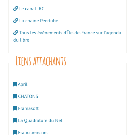
Le canal IRC
La chaine Peertube
Tous les évènements d’Île-de-France sur l’agenda
du libre
Liens attachants
April
CHATONS
Framasoft
La Quadrature du Net
Franciliens.net