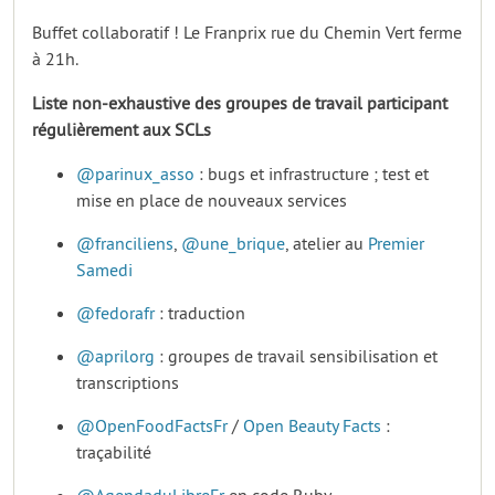
Buffet collaboratif ! Le Franprix rue du Chemin Vert ferme
à 21h.
Liste non-exhaustive des groupes de travail participant
régulièrement aux SCLs
@parinux_asso
: bugs et infrastructure ; test et
mise en place de nouveaux services
@franciliens
,
@une_brique
, atelier au
Premier
Samedi
@fedorafr
: traduction
@aprilorg
: groupes de travail sensibilisation et
transcriptions
@OpenFoodFactsFr
/
Open Beauty Facts
:
traçabilité