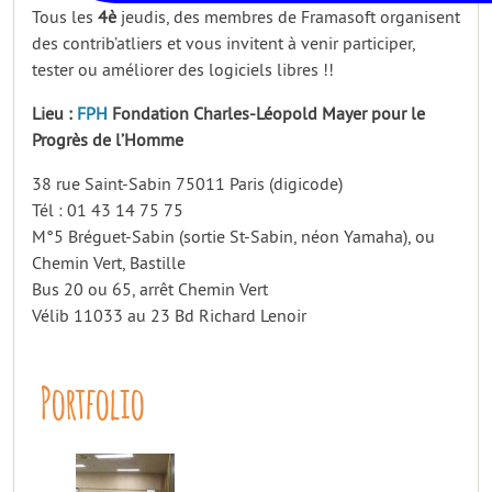
Tous les
4è
jeudis, des membres de Framasoft organisent
des contrib’atliers et vous invitent à venir participer,
tester ou améliorer des logiciels libres !!
Lieu :
FPH
Fondation Charles-Léopold Mayer pour le
Progrès de l’Homme
38 rue Saint-Sabin 75011 Paris (digicode)
Tél : 01 43 14 75 75
M°5 Bréguet-Sabin (sortie St-Sabin, néon Yamaha), ou
Chemin Vert, Bastille
Bus 20 ou 65, arrêt Chemin Vert
Vélib 11033 au 23 Bd Richard Lenoir
Portfolio