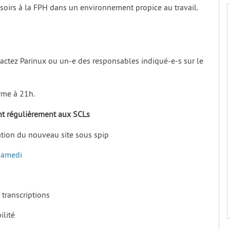
soirs à la FPH dans un environnement propice au travail.
ntactez Parinux ou un-e des responsables indiqué-e-s sur le
erme à 21h.
ant régulièrement aux SCLs
ration du nouveau site sous spip
Samedi
 transcriptions
ilité