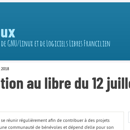
nux
 de GNU/Linux et de Logiciels Libres Francilien
t 2018
ion au libre du 12 juil
 se réunir régulièrement afin de contribuer à des projets
 par une communauté de bénévoles et dépend d’elle pour son