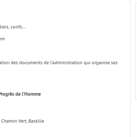
iers, confs...
tem
ration des documents de l’administration qui organise ses
Progrès de l’Homme
Chemin Vert, Bastille