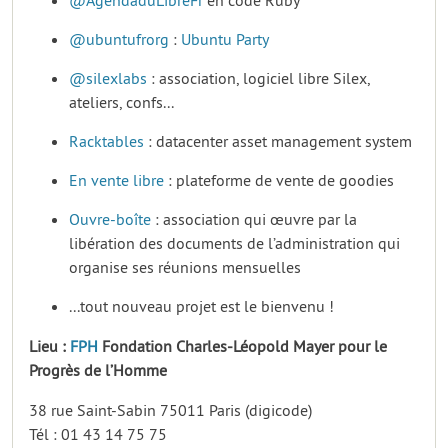
@AgendaduLibreFr
en code Ruby
@ubuntufrorg
:
Ubuntu Party
@silexlabs
: association, logiciel libre Silex,
ateliers, confs...
Racktables
: datacenter asset management system
En vente libre
: plateforme de vente de goodies
Ouvre-boîte
: association qui œuvre par la
libération des documents de l’administration qui
organise ses réunions mensuelles
...tout nouveau projet est le bienvenu !
Lieu :
FPH
Fondation Charles-Léopold Mayer pour le
Progrès de l’Homme
38 rue Saint-Sabin 75011 Paris (digicode)
Tél : 01 43 14 75 75