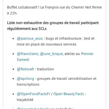
Buffet collaboratif ! Le Franprix rue du Chemin Vert ferme
à 21h.
Liste non-exhaustive des groupes de travail participant
régulièrement aux SCLs
@parinux_asso
: bugs et infrastructure ; test et
mise en place de nouveaux services
@franciliens
,
@une_brique
, atelier au
Premier
Samedi
@fedorafr
: traduction
@aprilorg
: groupes de travail sensibilisation et
transcriptions
@OpenFoodFactsFr
/
Open Beauty Facts
:
traçabilité