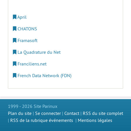
April
CHATONS
Framasoft
La Quadrature du Net
Franciliens.net
French Data Network (FDN)
1999 - 2026 Site Parinux
Plan du site
|
Se connecter
|
Contact
|
RSS du site complet
|
RSS de la rubrique événements
|
Mentions légales