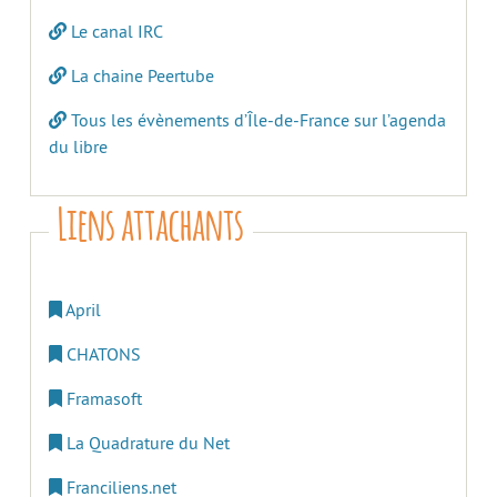
Le canal IRC
La chaine Peertube
Tous les évènements d’Île-de-France sur l’agenda
du libre
Liens attachants
April
CHATONS
Framasoft
La Quadrature du Net
Franciliens.net