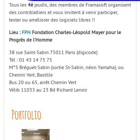
Tous les
4è
jeudis, des membres de Framasoft organisent
des contrib’atliers et vous invitent à venir participer,
tester ou améliorer des logiciels libres !!
Lieu :
FPH
Fondation Charles-Léopold Mayer pour le
Progrès de l’Homme
38 rue Saint-Sabin 75011 Paris (digicode)
Tél : 01 43 14 75 75
M°5 Bréguet-Sabin (sortie St-Sabin, néon Yamaha), ou
Chemin Vert, Bastille
Bus 20 ou 65, arrêt Chemin Vert
Vélib 11033 au 23 Bd Richard Lenoir
Portfolio