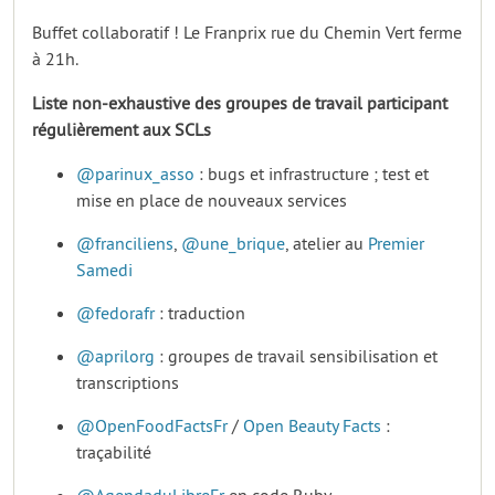
Buffet collaboratif ! Le Franprix rue du Chemin Vert ferme
à 21h.
Liste non-exhaustive des groupes de travail participant
régulièrement aux SCLs
@parinux_asso
: bugs et infrastructure ; test et
mise en place de nouveaux services
@franciliens
,
@une_brique
, atelier au
Premier
Samedi
@fedorafr
: traduction
@aprilorg
: groupes de travail sensibilisation et
transcriptions
@OpenFoodFactsFr
/
Open Beauty Facts
:
traçabilité