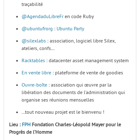
traçabilité
@AgendaduLibreFr
en code Ruby
@ubuntufrorg
:
Ubuntu Party
@silexlabs
: association, logiciel libre Silex,
ateliers, confs...
Racktables
: datacenter asset management system
En vente libre
: plateforme de vente de goodies
Ouvre-boîte
: association qui œuvre par la
libération des documents de l’administration qui
organise ses réunions mensuelles
...tout nouveau projet est le bienvenu !
Lieu :
FPH
Fondation Charles-Léopold Mayer pour le
Progrès de l’Homme