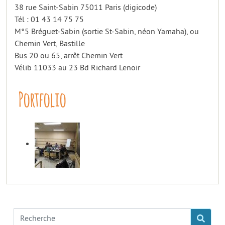
38 rue Saint-Sabin 75011 Paris (digicode)
Tél : 01 43 14 75 75
M°5 Bréguet-Sabin (sortie St-Sabin, néon Yamaha), ou
Chemin Vert, Bastille
Bus 20 ou 65, arrêt Chemin Vert
Vélib 11033 au 23 Bd Richard Lenoir
Portfolio