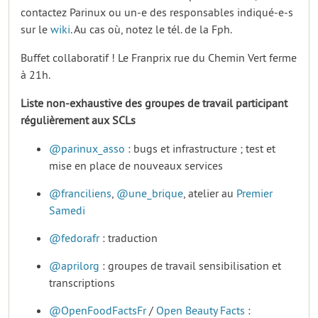
contactez Parinux ou un-e des responsables indiqué-e-s
sur le
wiki
. Au cas où, notez le tél. de la Fph.
Buffet collaboratif ! Le Franprix rue du Chemin Vert ferme
à 21h.
Liste non-exhaustive des groupes de travail participant
régulièrement aux SCLs
@parinux_asso
: bugs et infrastructure ; test et
mise en place de nouveaux services
@franciliens
,
@une_brique
, atelier au
Premier
Samedi
@fedorafr
: traduction
@aprilorg
: groupes de travail sensibilisation et
transcriptions
@OpenFoodFactsFr
/
Open Beauty Facts
: