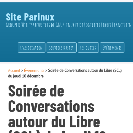
Site Parinux
Groupe d’Utilisateur·ices de GNU/Linux et de Logiciels Libres Francilien
L’association
Services Bastet
Les outils
Événements
Accueil
>
Événements
>
Soirée de Conversations autour du Libre (SCL)
du jeudi 10 décembre
Soirée de
Conversations
autour du Libre