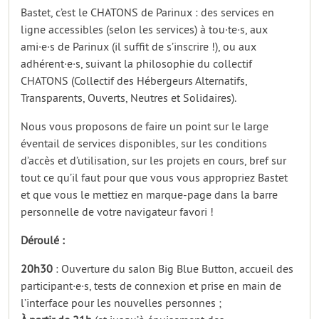
Bastet, c’est le CHATONS de Parinux : des services en
ligne accessibles (selon les services) à tou·te·s, aux
ami·e·s de Parinux (il suffit de s’inscrire !), ou aux
adhérent·e·s, suivant la philosophie du collectif
CHATONS (Collectif des Hébergeurs Alternatifs,
Transparents, Ouverts, Neutres et Solidaires).
Nous vous proposons de faire un point sur le large
éventail de services disponibles, sur les conditions
d’accès et d’utilisation, sur les projets en cours, bref sur
tout ce qu’il faut pour que vous vous appropriez Bastet
et que vous le mettiez en marque-page dans la barre
personnelle de votre navigateur favori !
Déroulé :
20h30
: Ouverture du salon Big Blue Button, accueil des
participant·e·s, tests de connexion et prise en main de
l’interface pour les nouvelles personnes ;