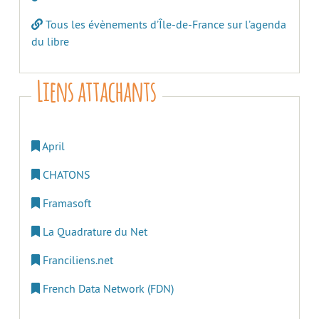
Tous les évènements d’Île-de-France sur l’agenda
du libre
Liens attachants
April
CHATONS
Framasoft
La Quadrature du Net
Franciliens.net
French Data Network (FDN)