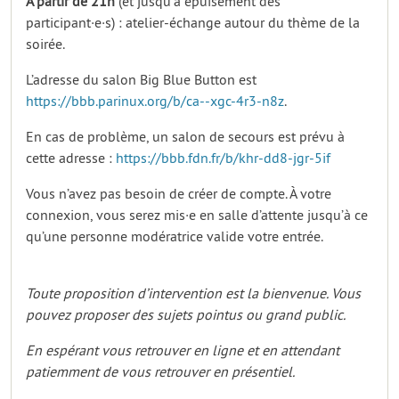
À partir de 21h
(et jusqu’à épuisement des
participant·e·s) : atelier-échange autour du thème de la
soirée.
L’adresse du salon Big Blue Button est
https://bbb.parinux.org/b/ca--xgc-4r3-n8z
.
En cas de problème, un salon de secours est prévu à
cette adresse :
https://bbb.fdn.fr/b/khr-dd8-jgr-5if
Vous n’avez pas besoin de créer de compte. À votre
connexion, vous serez mis·e en salle d’attente jusqu’à ce
qu’une personne modératrice valide votre entrée.
Toute proposition d’intervention est la bienvenue. Vous
pouvez proposer des sujets pointus ou grand public.
En espérant vous retrouver en ligne et en attendant
patiemment de vous retrouver en présentiel.