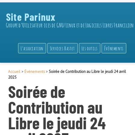
Site Parinux
Groupe d’Utilisateur·ices de GNU/Linux et de Logiciels Libres Francilien
L’association
Services Bastet
Les outils
Événements
Accueil
>
Événements
>
Soirée de Contribution au Libre le jeudi 24 avril
2025
Soirée de
Contribution au
Libre le jeudi 24