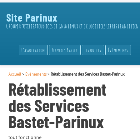
Site Parinux
Groupe d’Utilisateur·ices de GNU/Linux et de Logiciels Libres Francilien
L’association
Services Bastet
Les outils
Événements
Accueil
>
Événements
>
Rétablissement des Services Bastet-Parinux
Rétablissement
des Services
Bastet-Parinux
tout fonctionne