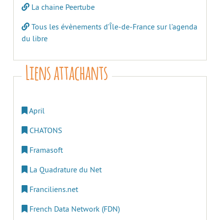
La chaine Peertube
Tous les évènements d’Île-de-France sur l’agenda
du libre
Liens attachants
April
CHATONS
Framasoft
La Quadrature du Net
Franciliens.net
French Data Network (FDN)