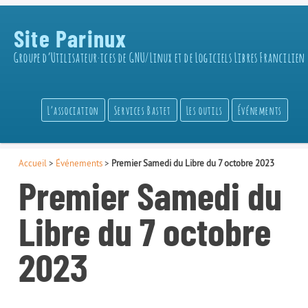
Site Parinux
Groupe d’Utilisateur·ices de GNU/Linux et de Logiciels Libres Francilien
L’association
Services Bastet
Les outils
Événements
Accueil
>
Événements
>
Premier Samedi du Libre du 7 octobre 2023
Premier Samedi du
Libre du 7 octobre
2023