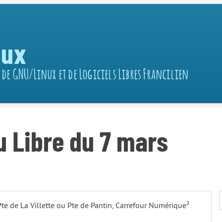
nux
 de GNU/Linux et de Logiciels Libres Francilien
 Libre du 7 mars
 Pte de La Villette ou Pte de Pantin, Carrefour Numérique²