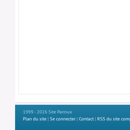
1999 - 2026 Site Parinux
Plan du site
|
Se connecter
|
Contact
|
RSS du site com