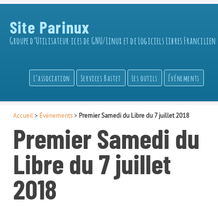
Site Parinux
Groupe d’Utilisateur·ices de GNU/Linux et de Logiciels Libres Francilien
L’association
Services Bastet
Les outils
Événements
Accueil
>
Événements
>
Premier Samedi du Libre du 7 juillet 2018
Premier Samedi du
Libre du 7 juillet
2018