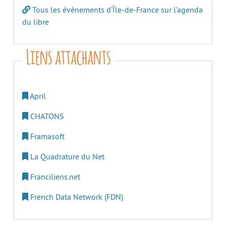
Tous les évènements d’Île-de-France sur l’agenda
du libre
Liens attachants
April
CHATONS
Framasoft
La Quadrature du Net
Franciliens.net
French Data Network (FDN)