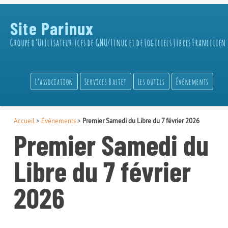
Site Parinux
Groupe d’Utilisateur·ices de GNU/Linux et de Logiciels Libres Francilien
L’association
Services Bastet
Les outils
Événements
Accueil
>
Événements
>
Premier Samedi du Libre du 7 février 2026
Premier Samedi du
Libre du 7 février
2026