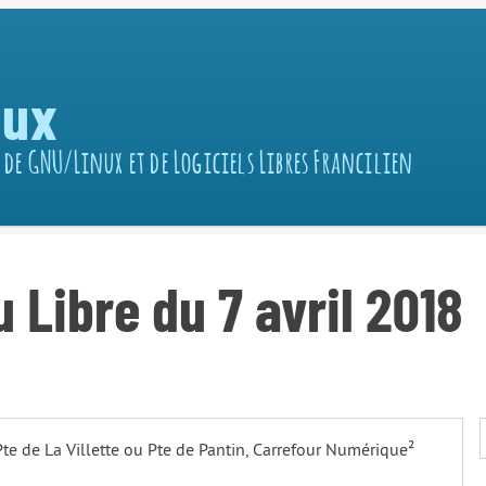
nux
 de GNU/Linux et de Logiciels Libres Francilien
Libre du 7 avril 2018
 Pte de La Villette ou Pte de Pantin, Carrefour Numérique²