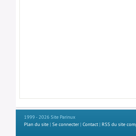
1999 - 2026 Site Parinux
Plan du site
|
Se connecter
|
Contact
|
RSS du site com