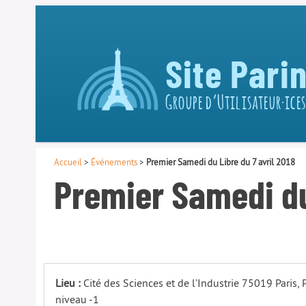
Site Pari
Groupe d’Utilisateur·ices
Accueil
>
Événements
>
Premier Samedi du Libre du 7 avril 2018
Premier Samedi du 
Lieu :
Cité des Sciences et de l’Industrie 75019 Paris,
niveau -1