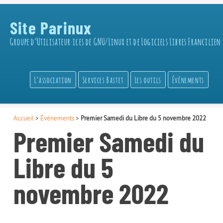
Site Parinux
Groupe d’Utilisateur·ices de GNU/Linux et de Logiciels Libres Francilien
L’association
Services Bastet
Les outils
Événements
Accueil
>
Événements
>
Premier Samedi du Libre du 5 novembre 2022
Premier Samedi du
Libre du 5
novembre 2022