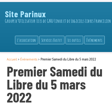
Site Parinux
Groupe d’Utilisateur·ices de GNU/Linux et de Logiciels Libres Francilien
L’association
Services Bastet
Les outils
Événements
Accueil
>
Événements
>
Premier Samedi du Libre du 5 mars 2022
Premier Samedi du
Libre du 5 mars
2022