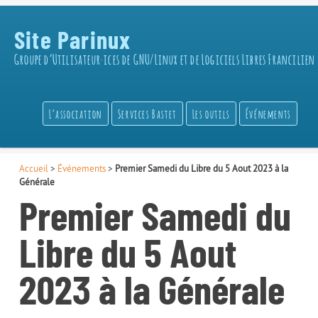
Site Parinux
Groupe d’Utilisateur·ices de GNU/Linux et de Logiciels Libres Francilien
L’association
Services Bastet
Les outils
Événements
Accueil
>
Événements
>
Premier Samedi du Libre du 5 Aout 2023 à la
Générale
Premier Samedi du
Libre du 5 Aout
2023 à la Générale