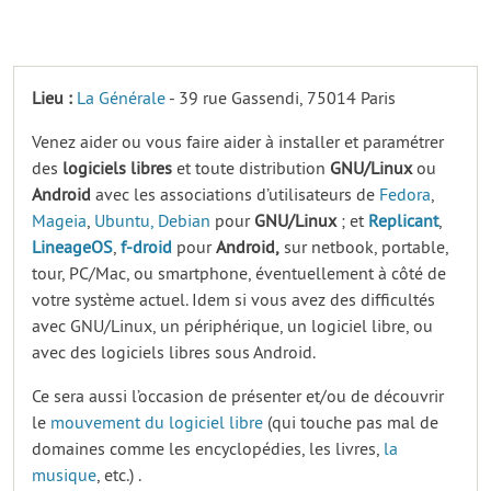
Lieu :
La Générale
- 39 rue Gassendi, 75014 Paris
Venez aider ou vous faire aider à installer et paramétrer
des
logiciels
libres
et toute distribution
GNU/Linux
ou
Android
avec les associations d’utilisateurs de
Fedora
,
Mageia
,
Ubuntu,
Debian
pour
GNU/Linux
; et
Replicant
,
LineageOS
,
f-droid
pour
Android,
sur netbook, portable,
tour, PC/Mac, ou smartphone, éventuellement à côté de
votre système actuel. Idem si vous avez des difficultés
avec GNU/Linux, un périphérique, un logiciel libre, ou
avec des logiciels libres sous Android.
Ce sera aussi l’occasion de présenter et/ou de découvrir
le
mouvement du logiciel libre
(qui touche pas mal de
domaines comme les encyclopédies, les livres,
la
musique
, etc.) .