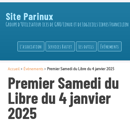
Site Parinux
Groupe d’Utilisateur·ices de GNU/Linux et de Logiciels Libres Francilien
L’association
Services Bastet
Les outils
Événements
Accueil
>
Événements
>
Premier Samedi du Libre du 4 janvier 2025
Premier Samedi du
Libre du 4 janvier
2025