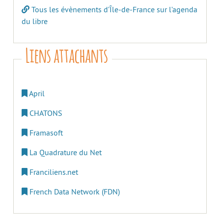
Tous les évènements d’Île-de-France sur l’agenda
du libre
Liens attachants
April
CHATONS
Framasoft
La Quadrature du Net
Franciliens.net
French Data Network (FDN)