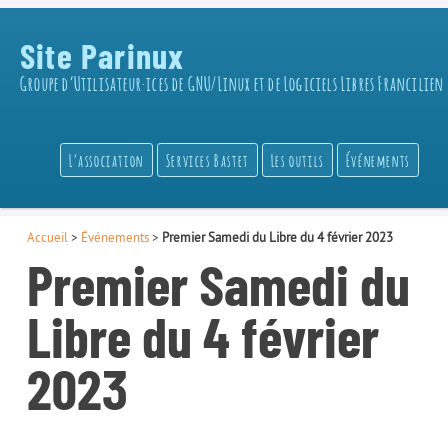
Site Parinux
Groupe d’Utilisateur·ices de GNU/Linux et de Logiciels Libres Francilien
L’association
Services Bastet
Les outils
Événements
Accueil
>
Événements
>
Premier Samedi du Libre du 4 février 2023
Premier Samedi du
Libre du 4 février
2023