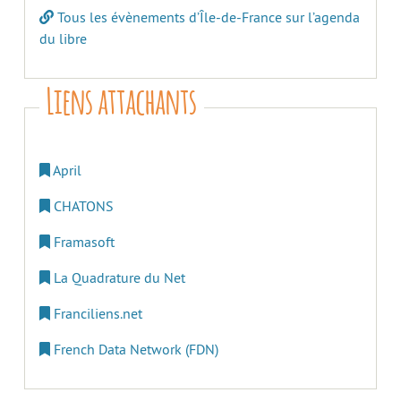
Tous les évènements d’Île-de-France sur l’agenda
du libre
Liens attachants
April
CHATONS
Framasoft
La Quadrature du Net
Franciliens.net
French Data Network (FDN)