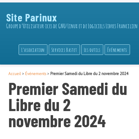
Site Parinux
Groupe d’Utilisateur·ices de GNU/Linux et de Logiciels Libres Francilien
L’association
Services Bastet
Les outils
Événements
Accueil
>
Événements
>
Premier Samedi du Libre du 2 novembre 2024
Premier Samedi du
Libre du 2
novembre 2024