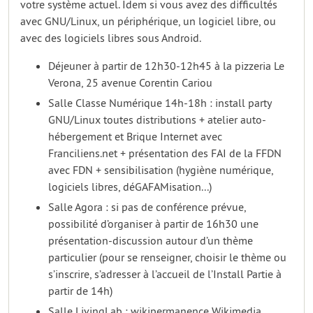
votre système actuel. Idem si vous avez des difficultés
avec GNU/Linux, un périphérique, un logiciel libre, ou
avec des logiciels libres sous Android.
Déjeuner à partir de 12h30-12h45 à la pizzeria Le
Verona, 25 avenue Corentin Cariou
Salle Classe Numérique 14h-18h : install party
GNU/Linux toutes distributions + atelier auto-
hébergement et Brique Internet avec
Franciliens.net + présentation des FAI de la FFDN
avec FDN + sensibilisation (hygiène numérique,
logiciels libres, déGAFAMisation...)
Salle Agora : si pas de conférence prévue,
possibilité d’organiser à partir de 16h30 une
présentation-discussion autour d’un thème
particulier (pour se renseigner, choisir le thème ou
s’inscrire, s’adresser à l’accueil de l’Install Partie à
partir de 14h)
Salle LivingLab : wikipermanence Wikimedia