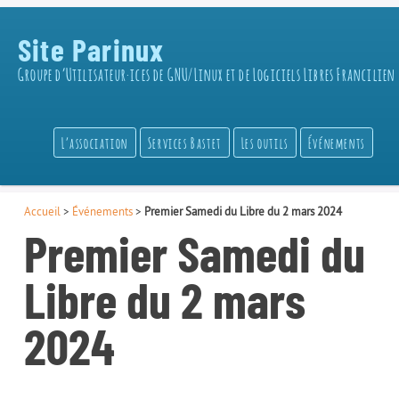
Site Parinux
Groupe d’Utilisateur·ices de GNU/Linux et de Logiciels Libres Francilien
L’association
Services Bastet
Les outils
Événements
Accueil
>
Événements
>
Premier Samedi du Libre du 2 mars 2024
Premier Samedi du
Libre du 2 mars
2024