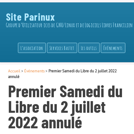
Site Parinux
Groupe d’Utilisateur·ices de GNU/Linux et de Logiciels Libres Francilien
L’association
Services Bastet
Les outils
Événements
Accueil
>
Événements
>
Premier Samedi du Libre du 2 juillet 2022
annulé
Premier Samedi du
Libre du 2 juillet
2022 annulé