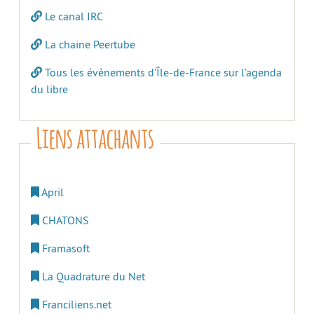
Le canal IRC
La chaine Peertube
Tous les évènements d’Île-de-France sur l’agenda
du libre
Liens attachants
April
CHATONS
Framasoft
La Quadrature du Net
Franciliens.net