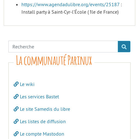
https://www.agendadulibre.org/events/25187
:
Install party à Saint-Cyr-l’École ( ̛Ile de France)
La communauté Parinux
Le wiki
Les services Bastet
Le site Samedis du libre
Les listes de diffusion
Le compte Mastodon