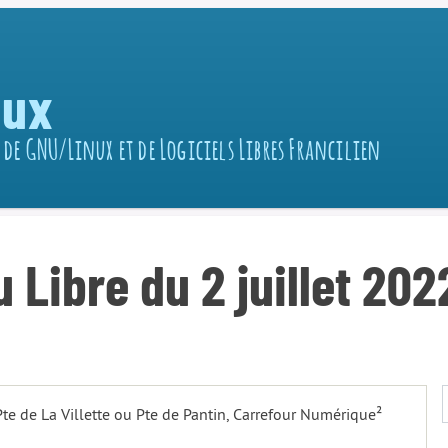
nux
 de GNU/Linux et de Logiciels Libres Francilien
Libre du 2 juillet 202
 Pte de La Villette ou Pte de Pantin, Carrefour Numérique²