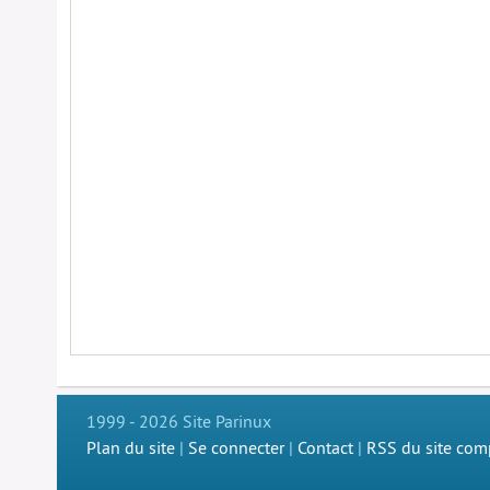
1999 - 2026 Site Parinux
Plan du site
|
Se connecter
|
Contact
|
RSS du site com