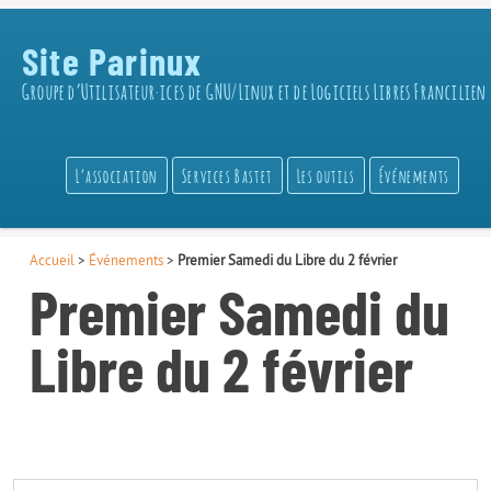
Site Parinux
Groupe d’Utilisateur·ices de GNU/Linux et de Logiciels Libres Francilien
L’association
Services Bastet
Les outils
Événements
Accueil
>
Événements
>
Premier Samedi du Libre du 2 février
Premier Samedi du
Libre du 2 février