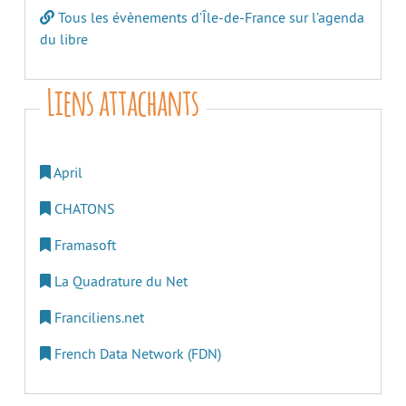
Tous les évènements d’Île-de-France sur l’agenda
du libre
Liens attachants
April
CHATONS
Framasoft
La Quadrature du Net
Franciliens.net
French Data Network (FDN)