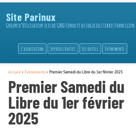
Site Parinux
Groupe d’Utilisateur·ices de GNU/Linux et de Logiciels Libres Francilien
L’association
Services Bastet
Les outils
Événements
Accueil
>
Événements
>
Premier Samedi du Libre du 1er février 2025
Premier Samedi du
Libre du 1er février
2025