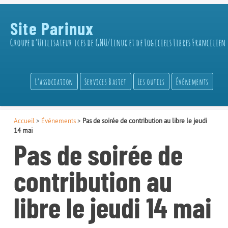
Site Parinux
Groupe d’Utilisateur·ices de GNU/Linux et de Logiciels Libres Francilien
L’association
Services Bastet
Les outils
Événements
Accueil
>
Événements
>
Pas de soirée de contribution au libre le jeudi
14 mai
Pas de soirée de
contribution au
libre le jeudi 14 mai