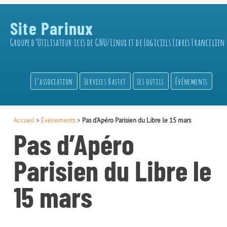
Site Parinux
Groupe d’Utilisateur·ices de GNU/Linux et de Logiciels Libres Francilien
L’association
Services Bastet
Les outils
Événements
Accueil
>
Événements
>
Pas d’Apéro Parisien du Libre le 15 mars
Pas d’Apéro
Parisien du Libre le
15 mars