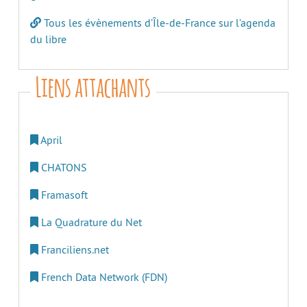
Tous les évènements d’Île-de-France sur l’agenda
du libre
Liens attachants
April
CHATONS
Framasoft
La Quadrature du Net
Franciliens.net
French Data Network (FDN)