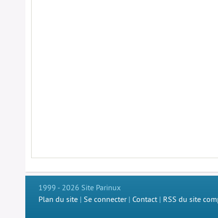
1999 - 2026 Site Parinux
Plan du site
|
Se connecter
|
Contact
|
RSS du site com