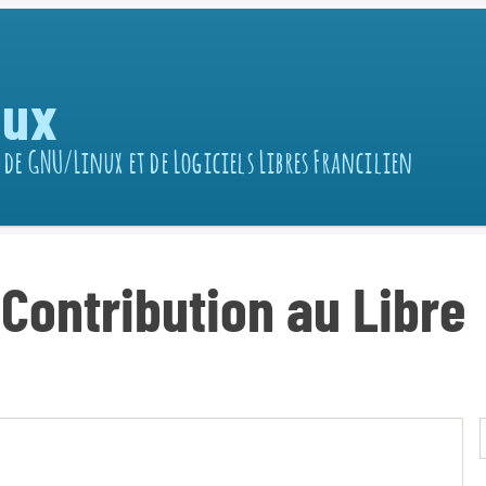
nux
 de GNU/Linux et de Logiciels Libres Francilien
Contribution au Libre