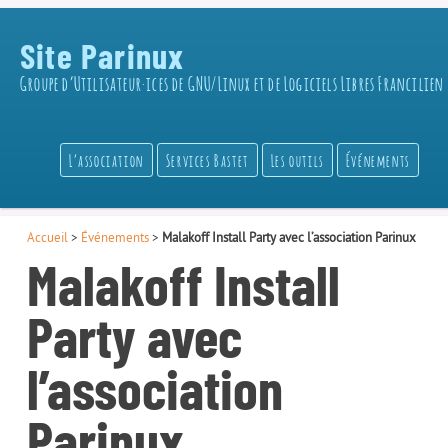
Site Parinux
Groupe d’Utilisateur·ices de GNU/Linux et de Logiciels Libres Francilien
L’association
Services Bastet
Les outils
Événements
Accueil
>
Événements
>
Malakoff Install Party avec l’association Parinux
Malakoff Install
Party avec
l’association
Parinux