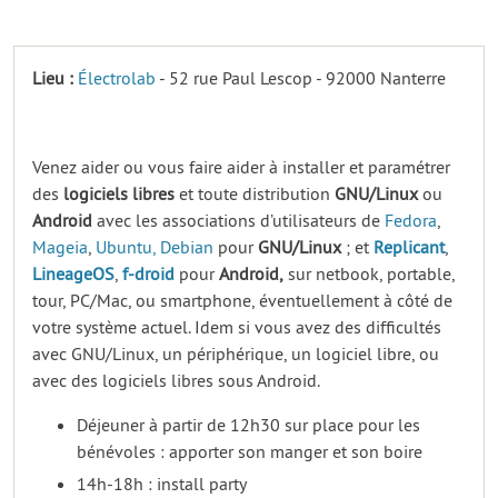
Lieu :
Électrolab
- 52 rue Paul Lescop - 92000 Nanterre
Venez aider ou vous faire aider à installer et paramétrer
des
logiciels
libres
et toute distribution
GNU/Linux
ou
Android
avec les associations d’utilisateurs de
Fedora
,
Mageia
,
Ubuntu,
Debian
pour
GNU/Linux
; et
Replicant
,
LineageOS
,
f-droid
pour
Android,
sur netbook, portable,
tour, PC/Mac, ou smartphone, éventuellement à côté de
votre système actuel. Idem si vous avez des difficultés
avec GNU/Linux, un périphérique, un logiciel libre, ou
avec des logiciels libres sous Android.
Déjeuner à partir de 12h30 sur place pour les
bénévoles : apporter son manger et son boire
14h-18h : install party