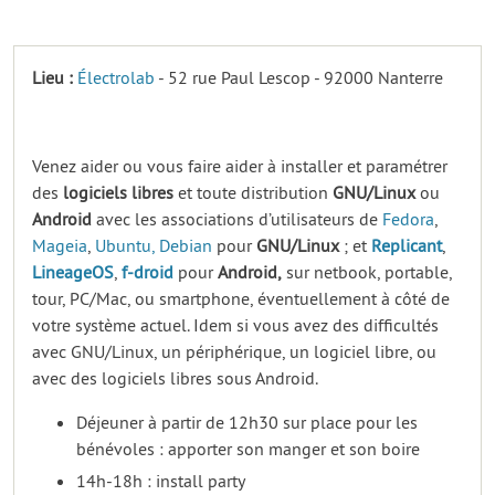
Lieu :
Électrolab
- 52 rue Paul Lescop - 92000 Nanterre
Venez aider ou vous faire aider à installer et paramétrer
des
logiciels
libres
et toute distribution
GNU/Linux
ou
Android
avec les associations d’utilisateurs de
Fedora
,
Mageia
,
Ubuntu,
Debian
pour
GNU/Linux
; et
Replicant
,
LineageOS
,
f-droid
pour
Android,
sur netbook, portable,
tour, PC/Mac, ou smartphone, éventuellement à côté de
votre système actuel. Idem si vous avez des difficultés
avec GNU/Linux, un périphérique, un logiciel libre, ou
avec des logiciels libres sous Android.
Déjeuner à partir de 12h30 sur place pour les
bénévoles : apporter son manger et son boire
14h-18h : install party