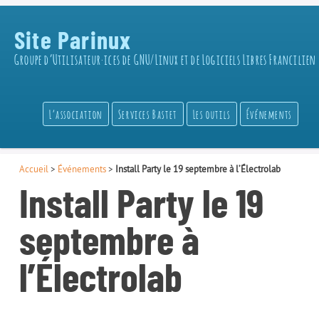
Site Parinux
Groupe d’Utilisateur·ices de GNU/Linux et de Logiciels Libres Francilien
L’association
Services Bastet
Les outils
Événements
Accueil
>
Événements
>
Install Party le 19 septembre à l’Électrolab
Install Party le 19
septembre à
l’Électrolab