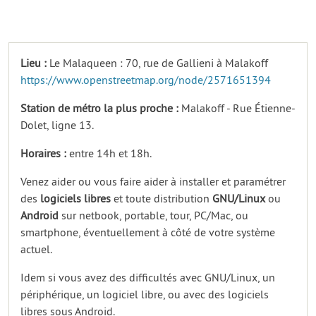
Lieu :
Le Malaqueen : 70, rue de Gallieni à Malakoff
https://www.openstreetmap.org/node/2571651394
Station de métro la plus proche :
Malakoff - Rue Étienne-
Dolet, ligne 13.
Horaires :
entre 14h et 18h.
Venez aider ou vous faire aider à installer et paramétrer
des
logiciels libres
et toute distribution
GNU/Linux
ou
Android
sur netbook, portable, tour, PC/Mac, ou
smartphone, éventuellement à côté de votre système
actuel.
Idem si vous avez des difficultés avec GNU/Linux, un
périphérique, un logiciel libre, ou avec des logiciels
libres sous Android.