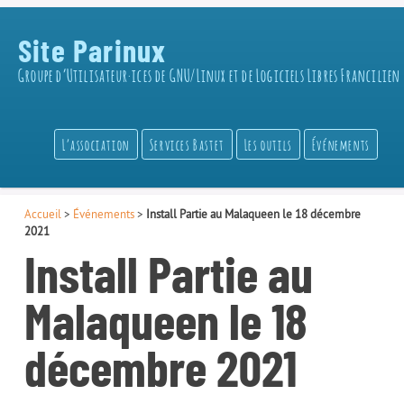
Site Parinux
Groupe d’Utilisateur·ices de GNU/Linux et de Logiciels Libres Francilien
L’association
Services Bastet
Les outils
Événements
Accueil
>
Événements
>
Install Partie au Malaqueen le 18 décembre
2021
Install Partie au
Malaqueen le 18
décembre 2021