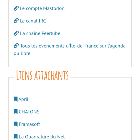
Le compte Mastodon
Le canal IRC
La chaine Peertube
Tous les évènements d’Île-de-France sur l’agenda
du libre
Liens attachants
April
CHATONS
Framasoft
La Quadrature du Net